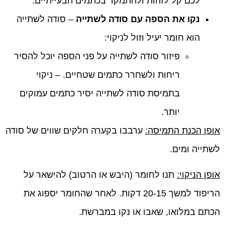
לכם קל לזהות ולהתמקד בכתמים הבעייתיים.
נקו את הספה עם סודה לשתייה
– סודה לשתייה
הוא חומר יעיל וזול לניקוי:
פיזור סודה לשתייה על פני הספה יוכל להסיר
ריחות ולשחרר כתמים שטחיים. – ניקוי
בתמיסת סודה לשתייה יסיר כתמים עמוקים
יותר.
אופן הכנת התמיסה:
ערבבו בקערה חלקים שווים של סודה
לשתייה ומים.
אופן הניקוי:
תנו לחומר (היבש או הרטוב) להישאר על
הריפוד למשך 20-15 דקות. לאחר שהחומר יספוג את
הכתם במלואו, שאבו או נקו במברשת.