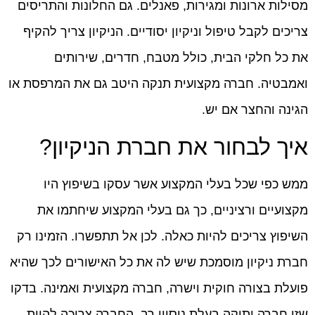
מסילות ארונות ומגירות, פאנלים. גם החלונות והתריסים
צריכים לקבל טיפול וניקיון יסודיים. הניקיון צריך להקיף
את כל חלקי הבית, כולל מטבח, חדרים, שירותים
ואמבטיה. חברה מקצועית תנקה היטב גם את המרפסת או
הגינה והחצר אם יש.
איך לבחור את חברת הניקיון?
ממש כפי שכל בעלי המקצוע אשר עסקו בשיפוץ היו
מקצועיים ורציניים, כך גם בעלי המקצוע שיחתמו את
השיפוץ צריכים להיות כאלה. לכן אל תתפשרו. הזמינו רק
חברת ניקיון מוסמכת שיש לה את כל האישורים לכך שהיא
פועלת בצורה חוקית וישרה, חברה מקצועית ואמינה. בדקו
שזו חברה ותיקה בעלת ניסיון רב. החברה צריכה להיות