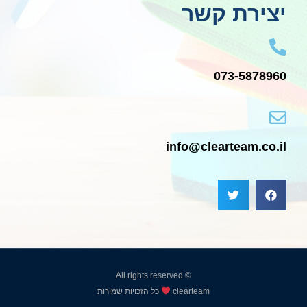
יצירת קשר
073-5878960
info@clearteam.co.il
© All rights reserved
clearteam
כל הזכויות שמורות